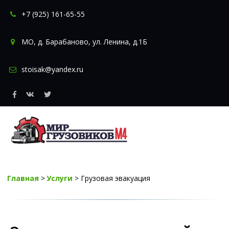
+7 (925) 161-65-55
МО
,
д. Барабаново
,
ул. Ленина, д.1Б
stoisak@yandex.ru
Главная
 > 
Услуги
 > Грузовая эвакуация