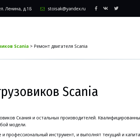
ул. Ленина, д.1Б
stoisak@yandex.ru
виков Scania
 > Ремонт двигателя Scania
грузовиков Scania
овиков Скания и остальных производителей. Квалифицированны
юбой модели.
и профессиональный инструмент, и выполнят текущий и капитал