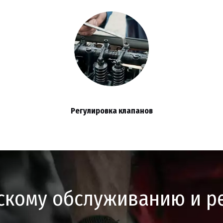
Регулировка клапанов
ескому обслуживанию и р