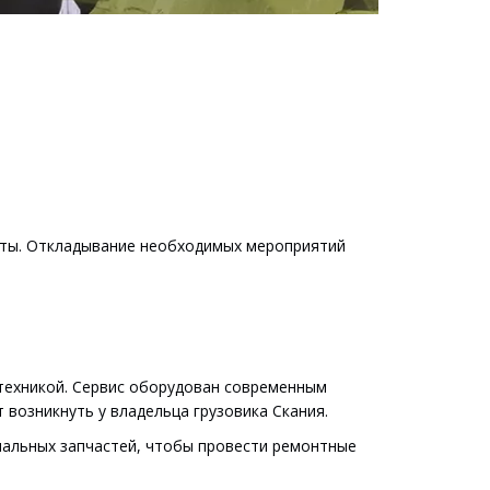
ты. Откладывание необходимых мероприятий 
ехникой. Сервис оборудован современным 
озникнуть у владельца грузовика Скания.
нальных запчастей, чтобы провести ремонтные 