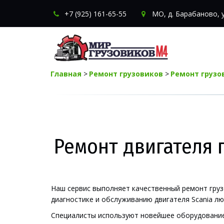
+7 (925) 161-65-55
МО
,
д. Барабаново
,
Главная
 > 
Ремонт грузовиков
 > 
Ремонт грузо
Ремонт двигателя 
Наш сервис выполняет качественный ремонт груз
диагностике и обслуживанию двигателя Scania л
Специалисты используют новейшее оборудование 