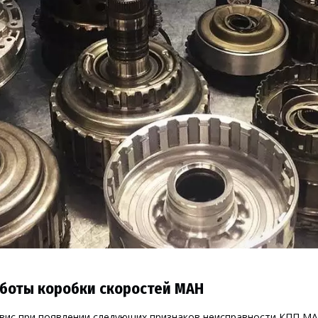
боты коробки скоростей МАН
вис при появлении следующих признаков неисправности КПП MA