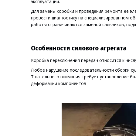
эксплуатации.
Для замены коробки и проведения ремонта ее э
провести диагностику на специализированном об
работы ограничиваются заменой сальников, подш
Особенности силового агрегата
Коробка переключения передач относится к числ
Любое нарушение последовательности сборки сули
Тщательного внимания требует установление бал
деформации компонентов