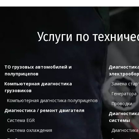
Услуги по технич
ТО грузовых автомобилей и 
Диагностика
полуприцепов
электрообо
Компьютерная диагностика 
  Замена ста
грузовиков
  Генератора
Компьютерная диагностика полуприцепов
  Проводки
Диагностика / ремонт двигателя
Диагностика
  Cистема ЕGR
системы
  Система охлаждения
  Диагностик