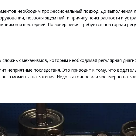
лементов необходим профессиональный подход. До выполнения 
орудовании, позволяющем найти причину неисправности и устран
ипников и шестерней. По завершения требуется повторная регу
у сложных механизмов, которым необходимая регулярная диагн
т неприятные последствия. Это приводит к тому, что водитель 
анса момента натяжения. Недостаточное или чрезмерно натяже