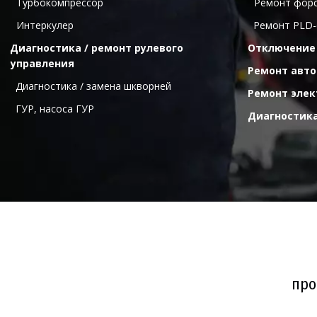
  Турбокомпрессор
  Ремонт фор
  Интеркулер
Ремонт PLD-
Диагностика / ремонт рулевого 
Отключение
управления
Ремонт авт
Диагностика / замена шкворней
Ремонт элек
ГУР, насоса ГУР
Диагностика
про