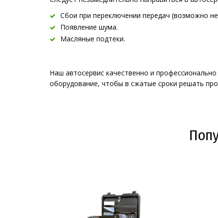
Сбои при перекл
ючении передач (возможно не
Появление шума.
Масляные подт
еки.
Наш автосервис качественно и профессионально
оборудование, чтобы в сжатые сроки решать пр
Попу