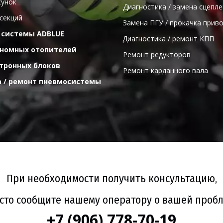
сунок
  Диагностика / замена сцепле
секций
  Замена ПГУ / прокачка прив
 системы ADBLUE
Диагностика / ремонт КПП
ономных отопителей
  Ремонт редукторов 
тронных блоков
  Ремонт карданного вала
 / ремонт пневмосистемы
При необходимости получить консультацию,
сто сообщите нашему оператору о вашей проб
+7 (906) 778-70-19