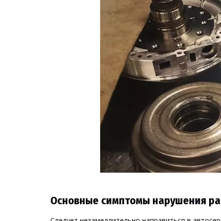
Основные симптомы нарушения ра
Следует незамедлительно направиться в автосер