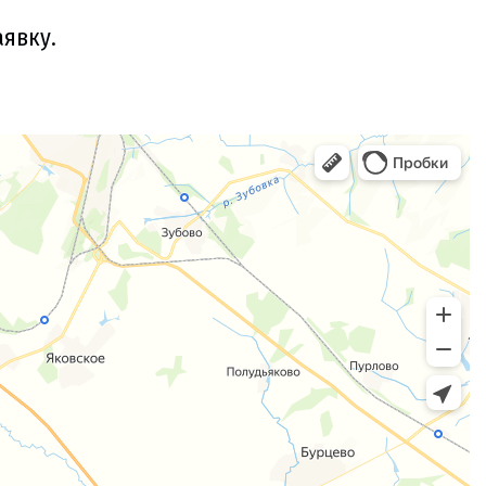
аявку.