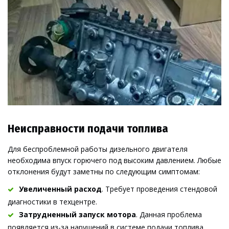
Неисправности подачи топлива
Для беспроблемной работы дизельного двигателя 
необходима впуск горючего под высоким давлением. Любые 
отклонения будут заметны по следующим симптомам:
Увеличенный расхо
д
. Требует проведения стендовой 
диагностики в техцентре.
Затрудненный запуск мотора
. Данная проблема 
появляется из-за нарушений в системе подачи топлива.