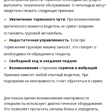
выполнять техническое обслуживание. О неполадках могут 
свидетельствовать следующие признаки:
Увеличени
е тормозного пути
. При возникновении 
критического момента водитель не сумеет вовремя 
остановить грузовой автомобиль.
Недостаточная управляемость
. Если при 
торможении грузовую машину заносит, это говорит о 
необходимости обращения в техцентр.
Свободный ход и заедание педали
.
Возникновение
 сторонних 
скрипов и вибраций
. 
Признаки заметит любой опытный води
тель. При 
подозрении на неисправность стоит обратиться в сервис.
Для поиска причин возникновения неисправности 
специалисты используют диагностическое оборудование. 
Это позволяет прочитать сигналы блока и определить, 