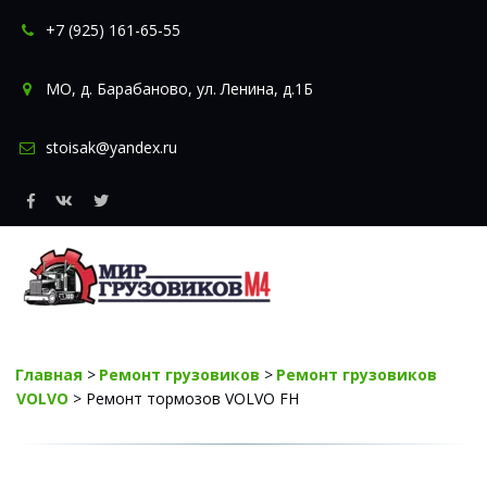
+7 (925) 161-65-55
МО
,
д. Барабаново
,
ул. Ленина, д.1Б
stoisak@yandex.ru
Главная
 > 
Ремонт грузовиков
 > 
Ремонт грузовиков 
VOLVO
 > Ремонт тормозов VOLVO FH